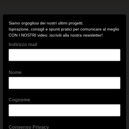
Siamo orgogliosi dei nostri ultimi progetti.
Ispirazione, consigli e spunti pratici per comunicare al meglio
CON I NOSTRI video: iscriviti alla nostra newsletter!
Indirizzo mail
Nome
Cognome
Consenso Privacy