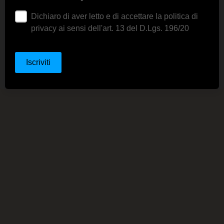
Dichiaro di aver letto e di accettare la politica di
privacy ai sensi dell'art. 13 del D.Lgs. 196/20